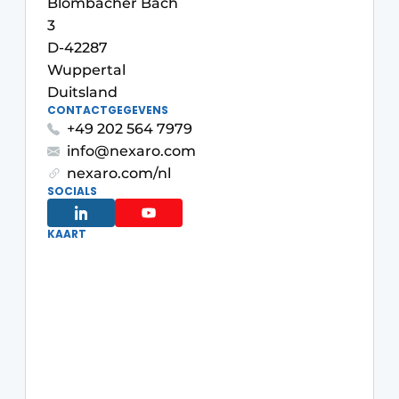
Blombacher Bach
3
D-42287
Wuppertal
Duitsland
CONTACTGEGEVENS
+49 202 564 7979
info@nexaro.com
nexaro.com/nl
SOCIALS
KAART