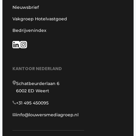
Nieuwsbrief
Vakgroep Hotelvastgoed
Bedrijvenindex
KANTOOR NEDERLAND
Schatbeurderlaan 6
6002 ED Weert
+31 495 450095
info@louwersmediagroep.nl