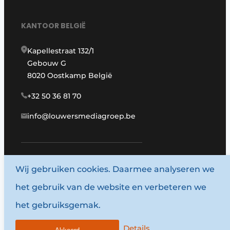
KANTOOR BELGIË
Kapellestraat 132/1
Gebouw G
8020 Oostkamp België
+32 50 36 81 70
info@louwersmediagroep.be
www.louwersmediagroep.com
Wij gebruiken cookies. Daarmee analyseren we
het gebruik van de website en verbeteren we
© 1987 - 2026 Louwersmediagroep.
het gebruiksgemak.
Algemene voorwaarden
Privacy policy
Details