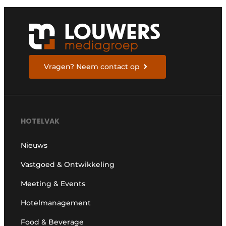
Vragen? Neem contact op
HOTELVAK
Nieuws
Vastgoed & Ontwikkeling
Meeting & Events
Hotelmanagement
Food & Beverage