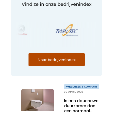
Vind ze in onze bedrijvenindex
Naar bedrijvenindex
WELLNESS & COMFORT
30 APRIL 2026
Is een douchewc
duurzamer dan
een normaal