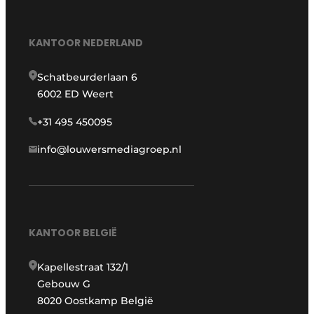
KANTOOR NEDERLAND
Schatbeurderlaan 6
6002 ED Weert
+31 495 450095
info@louwersmediagroep.nl
KANTOOR BELGIË
Kapellestraat 132/1
Gebouw G
8020 Oostkamp België