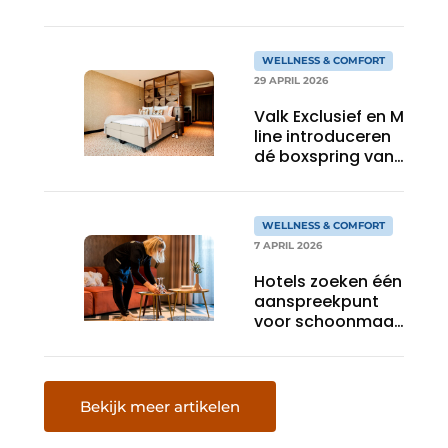
toilet?
WELLNESS & COMFORT
29 APRIL 2026
Valk Exclusief en M
line introduceren
dé boxspring van
Nederland
WELLNESS & COMFORT
7 APRIL 2026
Hotels zoeken één
aanspreekpunt
voor schoonmaak
en veiligheid
Bekijk meer artikelen