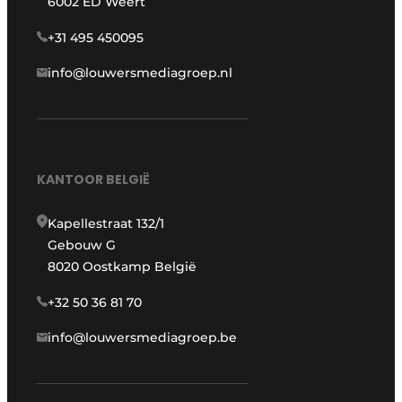
6002 ED Weert
+31 495 450095
info@louwersmediagroep.nl
KANTOOR BELGIË
Kapellestraat 132/1
Gebouw G
8020 Oostkamp België
+32 50 36 81 70
info@louwersmediagroep.be