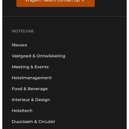
Vragen? Neem contact op
HOTELVAK
Nieuws
Vastgoed & Ontwikkeling
Meeting & Events
Hotelmanagement
Food & Beverage
Interieur & Design
Hoteltech
Duurzaam & Circulair