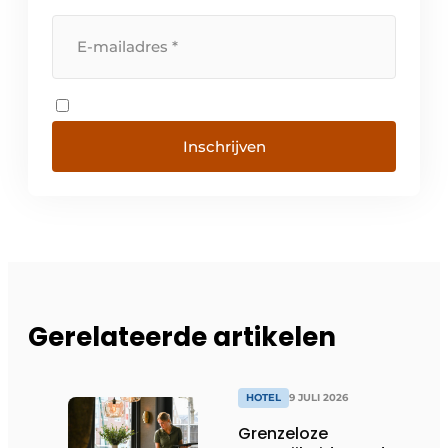
Inschrijven
Gerelateerde artikelen
HOTEL
9 JULI 2026
Grenzeloze