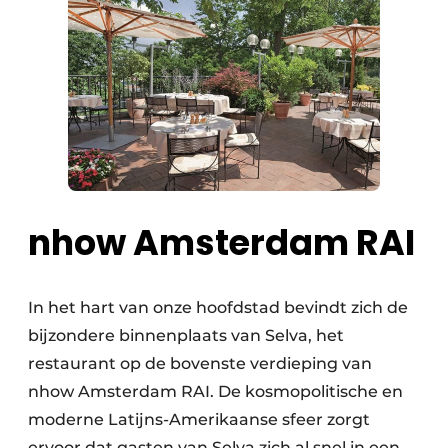
nhow Amsterdam RAI
In het hart van onze hoofdstad bevindt zich de
bijzondere binnenplaats van Selva, het
restaurant op de bovenste verdieping van
nhow Amsterdam RAI. De kosmopolitische en
moderne Latijns-Amerikaanse sfeer zorgt
ervoor dat gasten van Selva zich al snel in een