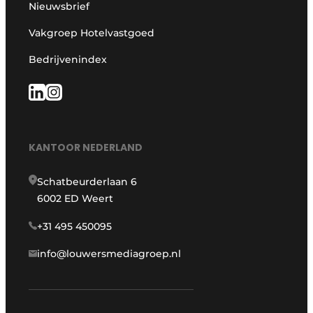
Nieuwsbrief
Vakgroep Hotelvastgoed
Bedrijvenindex
KANTOOR NEDERLAND
Schatbeurderlaan 6
6002 ED Weert
+31 495 450095
info@louwersmediagroep.nl