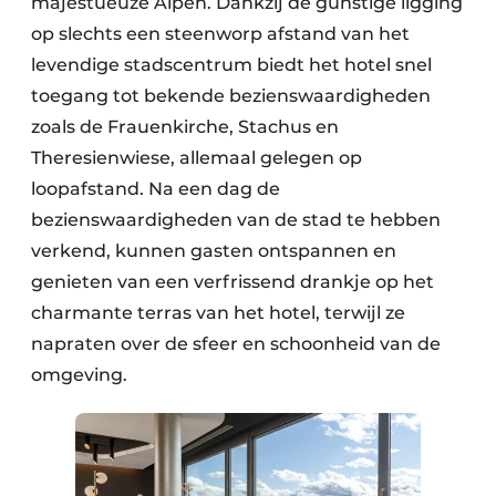
majestueuze Alpen. Dankzij de gunstige ligging
op slechts een steenworp afstand van het
levendige stadscentrum biedt het hotel snel
toegang tot bekende bezienswaardigheden
zoals de Frauenkirche, Stachus en
Theresienwiese, allemaal gelegen op
loopafstand. Na een dag de
bezienswaardigheden van de stad te hebben
verkend, kunnen gasten ontspannen en
genieten van een verfrissend drankje op het
charmante terras van het hotel, terwijl ze
napraten over de sfeer en schoonheid van de
omgeving.