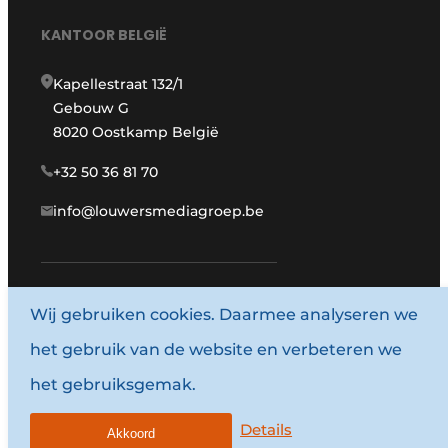
KANTOOR BELGIË
Kapellestraat 132/1
Gebouw G
8020 Oostkamp België
+32 50 36 81 70
info@louwersmediagroep.be
Wij gebruiken cookies. Daarmee analyseren we
www.louwersmediagroep.com
het gebruik van de website en verbeteren we
© 1987 - 2026 Louwersmediagroep.
het gebruiksgemak.
Algemene voorwaarden
Privacy policy
Details
Akkoord