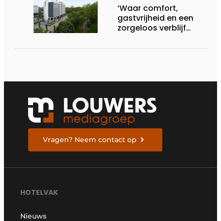
‘Waar comfort,
gastvrijheid en een
zorgeloos verblijf
samenkomen’
Vragen? Neem contact op
HOTELVAK
Nieuws