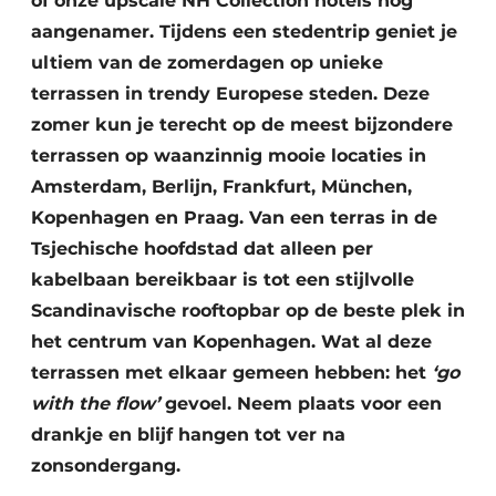
of onze upscale NH Collection hotels nóg
aangenamer. Tijdens een stedentrip geniet je
ultiem van de zomerdagen op unieke
terrassen in trendy Europese steden. Deze
zomer kun je terecht op de meest bijzondere
terrassen op waanzinnig mooie locaties in
Amsterdam, Berlijn, Frankfurt, München,
Kopenhagen en Praag. Van een terras in de
Tsjechische hoofdstad dat alleen per
kabelbaan bereikbaar is tot een stijlvolle
Scandinavische rooftopbar op de beste plek in
het centrum van Kopenhagen. Wat al deze
terrassen met elkaar gemeen hebben: het
‘go
with the flow’
gevoel. Neem plaats voor een
drankje en blijf hangen tot ver na
zonsondergang.