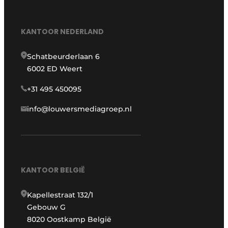
KANTOOR NEDERLAND
Schatbeurderlaan 6
6002 ED Weert
+31 495 450095
info@louwersmediagroep.nl
KANTOOR BELGIË
Kapellestraat 132/1
Gebouw G
8020 Oostkamp België