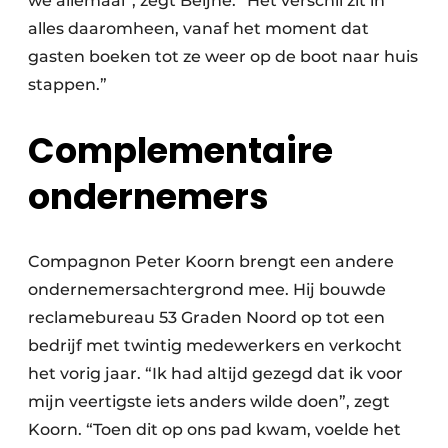
we allemaal”, zegt Beijne. “Het verschil zit in
alles daaromheen, vanaf het moment dat
gasten boeken tot ze weer op de boot naar huis
stappen.”
Complementaire
ondernemers
Compagnon Peter Koorn brengt een andere
ondernemersachtergrond mee. Hij bouwde
reclamebureau 53 Graden Noord op tot een
bedrijf met twintig medewerkers en verkocht
het vorig jaar. “Ik had altijd gezegd dat ik voor
mijn veertigste iets anders wilde doen”, zegt
Koorn. “Toen dit op ons pad kwam, voelde het