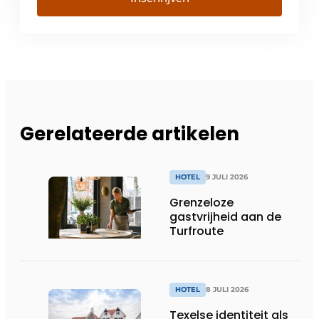
Gerelateerde artikelen
HOTEL
9 JULI 2026
Grenzeloze
gastvrijheid aan de
Turfroute
HOTEL
8 JULI 2026
Texelse identiteit als