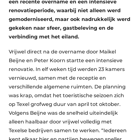
een recente overname en een intensieve
renovatieperiode, waarbij niet alleen werd
gemoderniseerd, maar ook nadrukkelijk werd
gekeken naar sfeer, gastbeleving en de
verbinding met het eiland.
Vrijwel direct na de overname door Maikel
Beijne en Peter Koorn startte een intensieve
renovatie. In elf weken tijd werden 23 kamers
vernieuwd, samen met de receptie en
verschillende algemene ruimten. De planning
was krap, omdat het toeristische seizoen zich
op Texel grofweg duur van april tot oktober.
Volgens Beijne was de snelheid uiteindelijk
alleen haalbaar door vrijwel volledig met
Texelse bedrijven samen te werken. “Iedereen
kent elkaar hier en partijen bewegen sneller