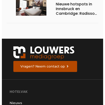
Nieuwe hotspots in
Innsbruck en
Cambridge: Radisson
Hotel Group opent
twee nieuwe hotels
Vragen? Neem contact op
HOTELVAK
Nieuws