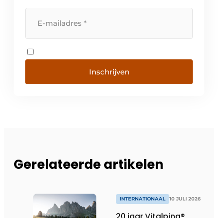
Inschrijven
Gerelateerde artikelen
INTERNATIONAAL
10 JULI 2026
20 jaar Vitalpina®