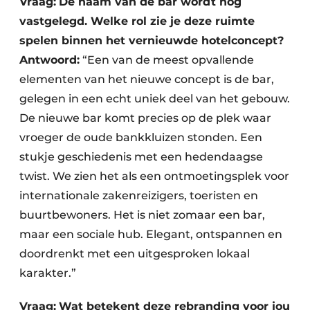
Vraag:
De naam van de bar wordt nog
vastgelegd. Welke rol zie je deze ruimte
spelen binnen het vernieuwde hotelconcept?
Antwoord:
“Een van de meest opvallende
elementen van het nieuwe concept is de bar,
gelegen in een echt uniek deel van het gebouw.
De nieuwe bar komt precies op de plek waar
vroeger de oude bankkluizen stonden. Een
stukje geschiedenis met een hedendaagse
twist. We zien het als een ontmoetingsplek voor
internationale zakenreizigers, toeristen en
buurtbewoners. Het is niet zomaar een bar,
maar een sociale hub. Elegant, ontspannen en
doordrenkt met een uitgesproken lokaal
karakter.”
Vraag:
Wat betekent deze rebranding voor jou