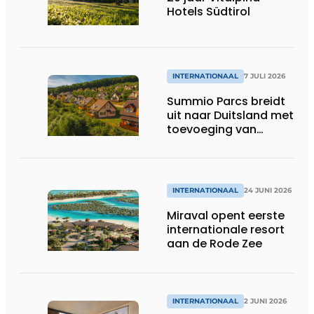
Hotels Südtirol
INTERNATIONAAL
7 JULI 2026
Summio Parcs breidt
uit naar Duitsland met
toevoeging van
Summio Eifelpark
Kronenburger See
INTERNATIONAAL
24 JUNI 2026
Miraval opent eerste
internationale resort
aan de Rode Zee
INTERNATIONAAL
2 JUNI 2026