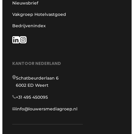
Nieuwsbrief
Vakgroep Hotelvastgoed
Bedrijvenindex
KANTOOR NEDERLAND
Schatbeurderlaan 6
6002 ED Weert
+31 495 450095
info@louwersmediagroep.nl