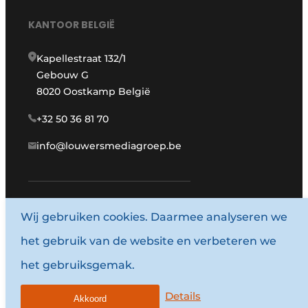
KANTOOR BELGIË
Kapellestraat 132/1
Gebouw G
8020 Oostkamp België
+32 50 36 81 70
info@louwersmediagroep.be
www.louwersmediagroep.com
Wij gebruiken cookies. Daarmee analyseren we
het gebruik van de website en verbeteren we
© 1987 - 2026 Louwersmediagroep.
het gebruiksgemak.
Algemene voorwaarden
Privacy policy
Details
Akkoord