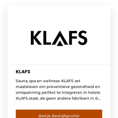
KLAFS
Sauna, spa en wellness: KLAFS zet
maatstaven om preventieve gezondheid en
ontspanning perfect te integreren in hotels
KLAFS staat, als geen andere fabrikant in de
branche, voor innovatie, design en kwaliteit.
Als wereldmarktleider in sauna’s en met
meer dan 800 medewerkers heeft KLAFS al
Bekijk Bedrijfsprofiel