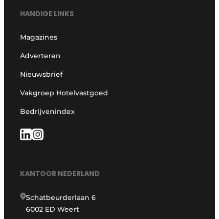
HANDIGE LINKS
Magazines
Adverteren
Nieuwsbrief
Vakgroep Hotelvastgoed
Bedrijvenindex
KANTOOR NEDERLAND
Schatbeurderlaan 6
6002 ED Weert