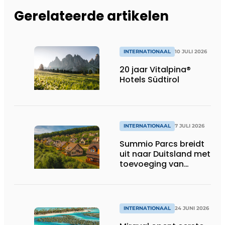
Gerelateerde artikelen
INTERNATIONAAL
10 JULI 2026
20 jaar Vitalpina®
Hotels Südtirol
INTERNATIONAAL
7 JULI 2026
Summio Parcs breidt
uit naar Duitsland met
toevoeging van
Summio Eifelpark
Kronenburger See
INTERNATIONAAL
24 JUNI 2026