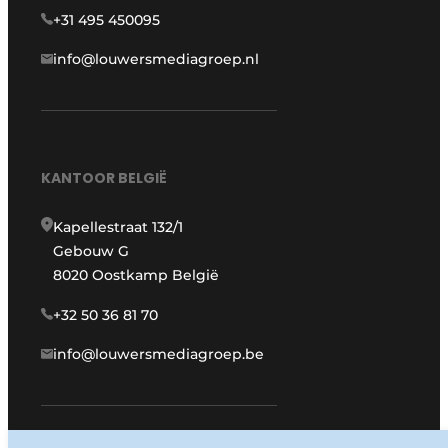
+31 495 450095
info@louwersmediagroep.nl
KANTOOR BELGIË
Kapellestraat 132/1
Gebouw G
8020 Oostkamp België
+32 50 36 81 70
info@louwersmediagroep.be