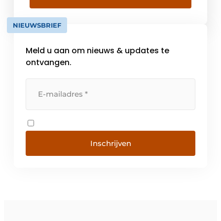
bijna een eeuw lang wereldwijd meer dan
240.000 KLAFS-sauna’s gerealiseerd en […]
NIEUWSBRIEF
Meld u aan om nieuws & updates te
ontvangen.
Inschrijven