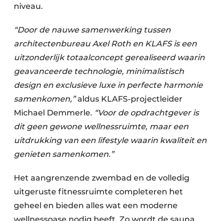
niveau.
“Door de nauwe samenwerking tussen
architectenbureau Axel Roth en KLAFS is een
uitzonderlijk totaalconcept gerealiseerd waarin
geavanceerde technologie, minimalistisch
design en exclusieve luxe in perfecte harmonie
samenkomen,”
aldus KLAFS-projectleider
Michael Demmerle.
“Voor de opdrachtgever is
dit geen gewone wellnessruimte, maar een
uitdrukking van een lifestyle waarin kwaliteit en
genieten samenkomen.”
Het aangrenzende zwembad en de volledig
uitgeruste fitnessruimte completeren het
geheel en bieden alles wat een moderne
wellnessoase nodig heeft. Zo wordt de sauna,