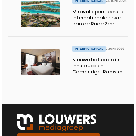
INTERNATIONAAL
24 JUNI 2026
Miraval opent eerste
internationale resort
aan de Rode Zee
INTERNATIONAAL
2 JUNI 2026
Nieuwe hotspots in
Innsbruck en
Cambridge: Radisson
Hotel Group opent
twee nieuwe hotels