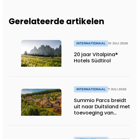
Gerelateerde artikelen
INTERNATIONAAL
10 JULI 2026
20 jaar Vitalpina®
Hotels Südtirol
INTERNATIONAAL
7 JULI 2026
Summio Parcs breidt
uit naar Duitsland met
toevoeging van
Summio Eifelpark
Kronenburger See