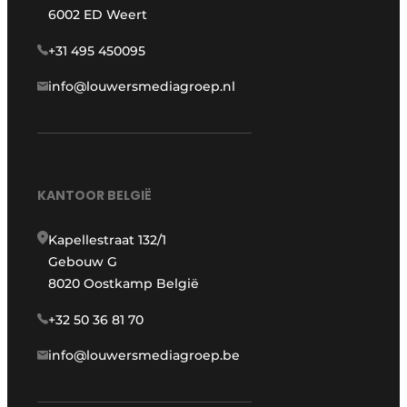
6002 ED Weert
+31 495 450095
info@louwersmediagroep.nl
KANTOOR BELGIË
Kapellestraat 132/1
Gebouw G
8020 Oostkamp België
+32 50 36 81 70
info@louwersmediagroep.be