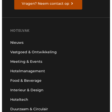
Vragen? Neem contact op
HOTELVAK
Nieuws
Vastgoed & Ontwikkeling
Meeting & Events
Hotelmanagement
Food & Beverage
Interieur & Design
Hoteltech
Duurzaam & Circulair