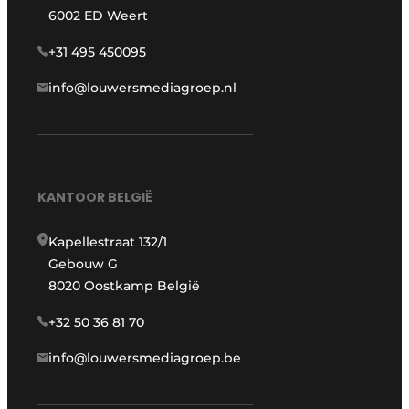
6002 ED Weert
+31 495 450095
info@louwersmediagroep.nl
KANTOOR BELGIË
Kapellestraat 132/1
Gebouw G
8020 Oostkamp België
+32 50 36 81 70
info@louwersmediagroep.be