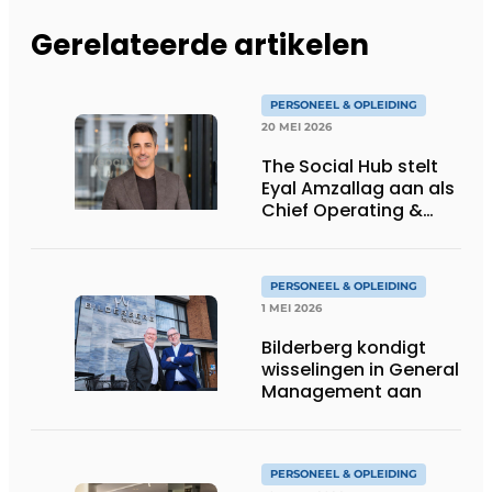
Gerelateerde artikelen
PERSONEEL & OPLEIDING
20 MEI 2026
The Social Hub stelt
Eyal Amzallag aan als
Chief Operating &
Commercial Officer
en lid van Executive
Board
PERSONEEL & OPLEIDING
1 MEI 2026
Bilderberg kondigt
wisselingen in General
Management aan
PERSONEEL & OPLEIDING