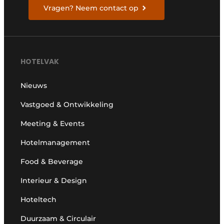
Vragen? Neem contact op
HOTELVAK
Nieuws
Vastgoed & Ontwikkeling
Meeting & Events
Hotelmanagement
Food & Beverage
Interieur & Design
Hoteltech
Duurzaam & Circulair