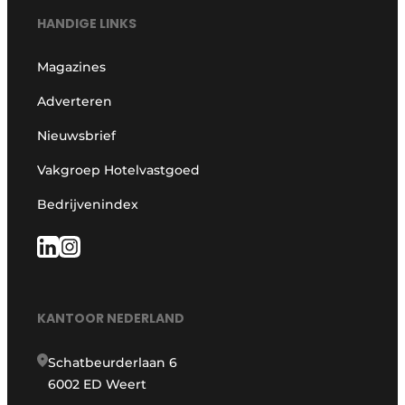
HANDIGE LINKS
Magazines
Adverteren
Nieuwsbrief
Vakgroep Hotelvastgoed
Bedrijvenindex
KANTOOR NEDERLAND
Schatbeurderlaan 6
6002 ED Weert