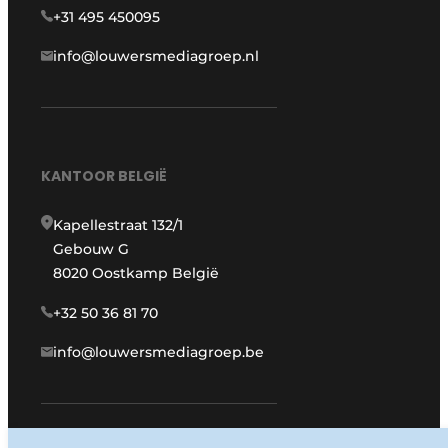
+31 495 450095
info@louwersmediagroep.nl
KANTOOR BELGIË
Kapellestraat 132/1
Gebouw G
8020 Oostkamp België
+32 50 36 81 70
info@louwersmediagroep.be