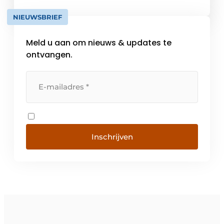
uitgangspunt van elk product is om de
NIEUWSBRIEF
elektrotechnische installateur sneller,
efficiënter en slimmer te laten […]
Meld u aan om nieuws & updates te
ontvangen.
Inschrijven