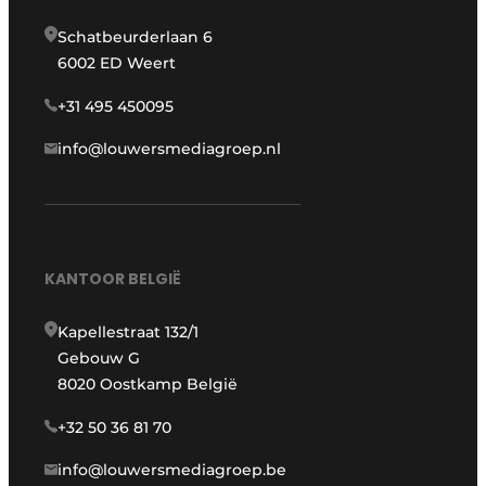
Schatbeurderlaan 6
6002 ED Weert
+31 495 450095
info@louwersmediagroep.nl
KANTOOR BELGIË
Kapellestraat 132/1
Gebouw G
8020 Oostkamp België
+32 50 36 81 70
info@louwersmediagroep.be