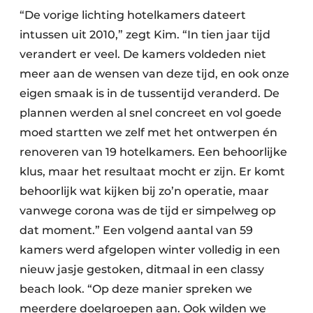
“De vorige lichting hotelkamers dateert
intussen uit 2010,” zegt Kim. “In tien jaar tijd
verandert er veel. De kamers voldeden niet
meer aan de wensen van deze tijd, en ook onze
eigen smaak is in de tussentijd veranderd. De
plannen werden al snel concreet en vol goede
moed startten we zelf met het ontwerpen én
renoveren van 19 hotelkamers. Een behoorlijke
klus, maar het resultaat mocht er zijn. Er komt
behoorlijk wat kijken bij zo’n operatie, maar
vanwege corona was de tijd er simpelweg op
dat moment.” Een volgend aantal van 59
kamers werd afgelopen winter volledig in een
nieuw jasje gestoken, ditmaal in een classy
beach look. “Op deze manier spreken we
meerdere doelgroepen aan. Ook wilden we