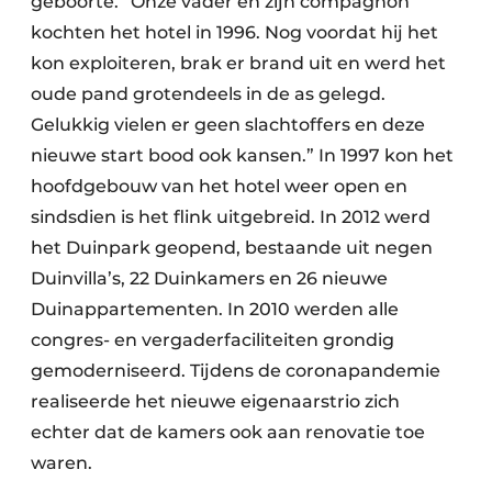
geboorte. “Onze vader en zijn compagnon
kochten het hotel in 1996. Nog voordat hij het
kon exploiteren, brak er brand uit en werd het
oude pand grotendeels in de as gelegd.
Gelukkig vielen er geen slachtoffers en deze
nieuwe start bood ook kansen.” In 1997 kon het
hoofdgebouw van het hotel weer open en
sindsdien is het flink uitgebreid. In 2012 werd
het Duinpark geopend, bestaande uit negen
Duinvilla’s, 22 Duinkamers en 26 nieuwe
Duinappartementen. In 2010 werden alle
congres- en vergaderfaciliteiten grondig
gemoderniseerd. Tijdens de coronapandemie
realiseerde het nieuwe eigenaarstrio zich
echter dat de kamers ook aan renovatie toe
waren.