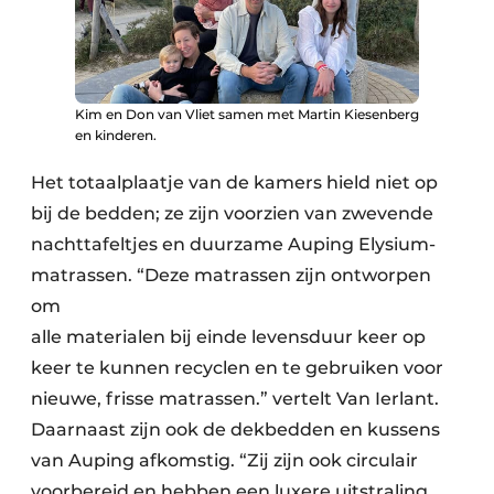
Kim en Don van Vliet samen met Martin Kiesenberg
en kinderen.
Het totaalplaatje van de kamers hield niet op
bij de bedden; ze zijn voorzien van zwevende
nachttafeltjes en duurzame Auping Elysium-
matrassen. “Deze matrassen zijn ontworpen
om
alle materialen bij einde levensduur keer op
keer te kunnen recyclen en te gebruiken voor
nieuwe, frisse matrassen.” vertelt Van Ierlant.
Daarnaast zijn ook de dekbedden en kussens
van Auping afkomstig. “Zij zijn ook circulair
voorbereid en hebben een luxere uitstraling