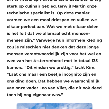
sterk op culinair gebied, terwijl Martin onze
technische specialist is. Op deze manier
vormen we een mooi driespan en vullen we
elkaar perfect aan. Wat we met elkaar delen
is het feit dat we allemaal echt mensen-
mensen zijn.” Vanwege hun informele kleding
zou je misschien niet denken dat deze jonge
mensen verantwoordelijk zijn voor het wel en
wee van het 4-sterrenhotel met in totaal 135
kamers. “Dit vinden we prettig,” lacht Kim.
“Laat ons maar een beetje incognito zijn en
ons ding doen. Dat hebben we waarschijnlijk
van onze vader Leo van Vliet, die dit ook deed
toen hij nog eigenaar was.”