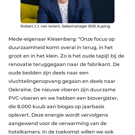
Robert J.J. van Ierlant, Salesmanager B2B Auping.
Mede-eigenaar Kiesenberg: “Onze focus op
duurzaamheid komt overal in terug, in het
groot en in het klein. Zo is het oude tapijt bij de
renovatie teruggegaan naar de fabrikant. De
oude bedden zijn deels naar een
vluchtelingenopvang gegaan en deels naar
Oekraïne. De nieuwe vloeren zijn duurzame
PVC-vloeren en we hebben een biovergister,
die 8.000 kuub aan biogas op jaarbasis
oplevert. Deze energie wordt vervolgens
aangewend voor de verwarming van de
hotelkamers. In de toekomst willen we ook