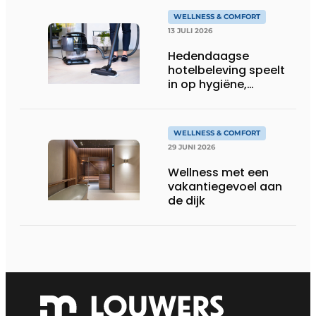
WELLNESS & COMFORT
13 JULI 2026
Hedendaagse
hotelbeleving speelt
in op hygiëne,
luchtkwaliteit en
welzijn
WELLNESS & COMFORT
29 JUNI 2026
Wellness met een
vakantiegevoel aan
de dijk