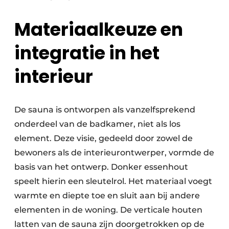
Materiaalkeuze en
integratie in het
interieur
De sauna is ontworpen als vanzelfsprekend
onderdeel van de badkamer, niet als los
element. Deze visie, gedeeld door zowel de
bewoners als de interieurontwerper, vormde de
basis van het ontwerp. Donker essenhout
speelt hierin een sleutelrol. Het materiaal voegt
warmte en diepte toe en sluit aan bij andere
elementen in de woning. De verticale houten
latten van de sauna zijn doorgetrokken op de