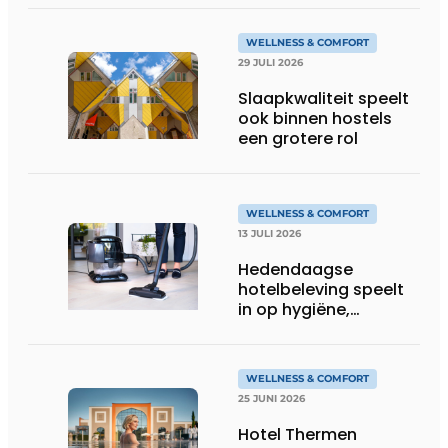
WELLNESS & COMFORT
29 JULI 2026
Slaapkwaliteit speelt
ook binnen hostels
een grotere rol
WELLNESS & COMFORT
13 JULI 2026
Hedendaagse
hotelbeleving speelt
in op hygiëne,
luchtkwaliteit en
welzijn
WELLNESS & COMFORT
25 JUNI 2026
Hotel Thermen