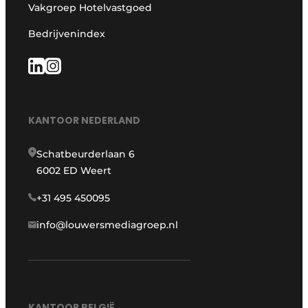
Vakgroep Hotelvastgoed
Bedrijvenindex
KANTOOR NEDERLAND
Schatbeurderlaan 6
6002 ED Weert
+31 495 450095
info@louwersmediagroep.nl
KANTOOR BELGIË