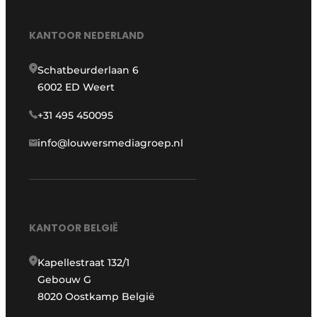
KANTOOR NEDERLAND
Schatbeurderlaan 6
6002 ED Weert
+31 495 450095
info@louwersmediagroep.nl
KANTOOR BELGIË
Kapellestraat 132/1
Gebouw G
8020 Oostkamp België