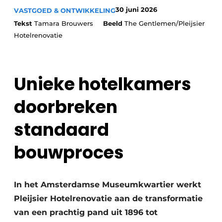
30 juni 2026
VASTGOED & ONTWIKKELING
Tekst
Tamara Brouwers
Beeld
The Gentlemen/Pleijsier
Hotelrenovatie
Unieke hotelkamers
doorbreken
standaard
bouwproces
In het Amsterdamse Museumkwartier werkt
Pleijsier Hotelrenovatie aan de transformatie
van een prachtig pand uit 1896 tot