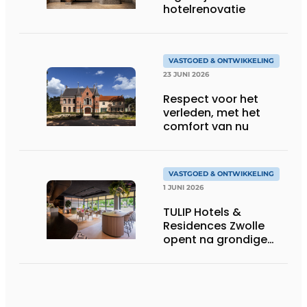
hotelrenovatie
VASTGOED & ONTWIKKELING
23 JUNI 2026
Respect voor het
verleden, met het
comfort van nu
VASTGOED & ONTWIKKELING
1 JUNI 2026
TULIP Hotels &
Residences Zwolle
opent na grondige
herpositionering