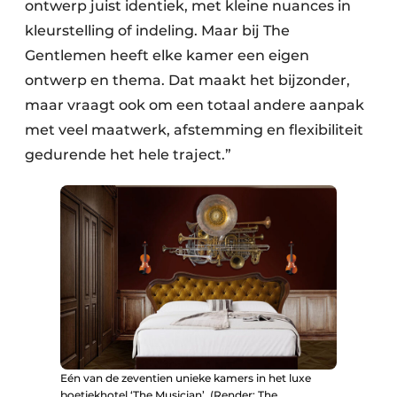
ontwerp juist identiek, met kleine nuances in
kleurstelling of indeling. Maar bij The
Gentlemen heeft elke kamer een eigen
ontwerp en thema. Dat maakt het bijzonder,
maar vraagt ook om een totaal andere aanpak
met veel maatwerk, afstemming en flexibiliteit
gedurende het hele traject.”
Eén van de zeventien unieke kamers in het luxe
boetiekhotel ‘The Musician’. (Render: The