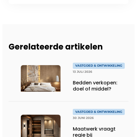
Gerelateerde artikelen
VASTGOED & ONTWIKKELING
13 JULI 2026
Bedden verkopen:
doel of middel?
VASTGOED & ONTWIKKELING
30 JUNI 2026
Maatwerk vraagt
regie bij