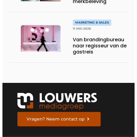
merkbeleving
MARKETING & SALES
11 MEI 2026
Van brandingbureau
naar regisseur van de
gastreis
Vragen? Neem contact op