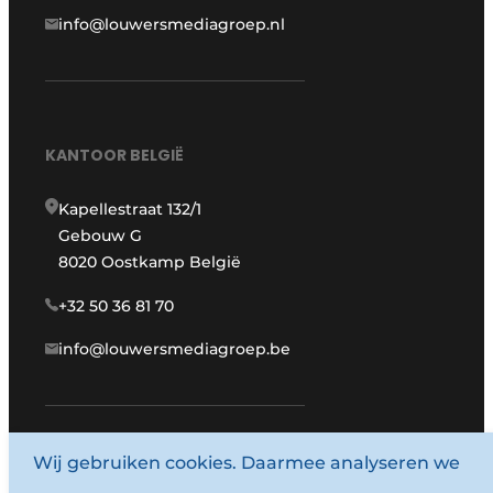
info@louwersmediagroep.nl
KANTOOR BELGIË
Kapellestraat 132/1
Gebouw G
8020 Oostkamp België
+32 50 36 81 70
info@louwersmediagroep.be
Wij gebruiken cookies. Daarmee analyseren we
www.louwersmediagroep.com