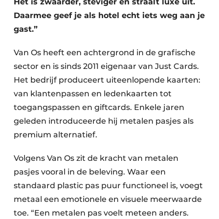
Het is zwaarder, steviger en straalt luxe uit.
Daarmee geef je als hotel echt iets weg aan je
gast.”
Van Os heeft een achtergrond in de grafische
sector en is sinds 2011 eigenaar van Just Cards.
Het bedrijf produceert uiteenlopende kaarten:
van klantenpassen en ledenkaarten tot
toegangspassen en giftcards. Enkele jaren
geleden introduceerde hij metalen pasjes als
premium alternatief.
Volgens Van Os zit de kracht van metalen
pasjes vooral in de beleving. Waar een
standaard plastic pas puur functioneel is, voegt
metaal een emotionele en visuele meerwaarde
toe. “Een metalen pas voelt meteen anders.