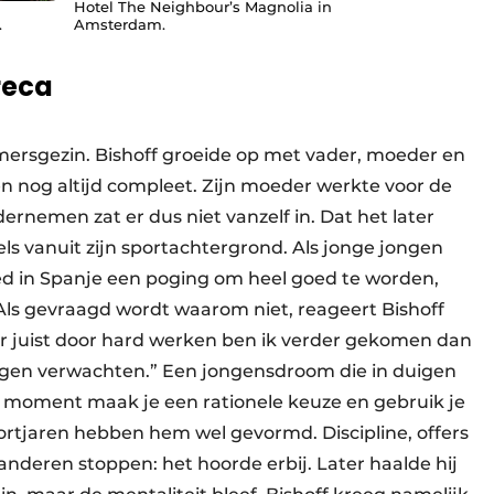
Hotel The Neighbour’s Magnolia in
.
Amsterdam.
reca
emersgezin. Bishoff groeide op met vader, moeder en
en nog altijd compleet. Zijn moeder werkte voor de
dernemen zat er dus niet vanzelf in. Dat het later
els vanuit zijn sportachtergrond. Als jonge jongen
eed in Spanje een poging om heel goed te worden,
. Als gevraagd wordt waarom niet, reageert Bishoff
r juist door hard werken ben ik verder gekomen dan
mogen verwachten.” Een jongensdroom die in duigen
en moment maak je een rationele keuze en gebruik je
portjaren hebben hem wel gevormd. Discipline, offers
anderen stoppen: het hoorde erbij. Later haalde hij