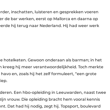
erder, inschatten, luisteren en gesprekken voeren
er de bar werken, eerst op Mallorca en daarna op
keerde hij terug naar Nederland. Hij had weer werk
ine hotelketen. Gewoon onderaan als barman; in het
m kreeg hij meer verantwoordelijkheid. Toch merkte
avo en, zoals hij het zelf formuleert, “een grote
iep.
tuderen. Een hbo-opleiding in Leeuwarden, naast twee
ijn vrouw. Die opleiding bracht hem vooral kennis
. Dat had hij nodig, zegt hij. Topsport, boulevard