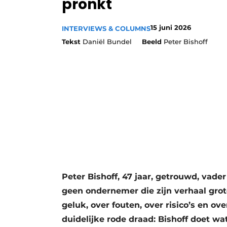
pronkt
15 juni 2026
INTERVIEWS & COLUMNS
Tekst
Daniël Bundel
Beeld
Peter Bishoff
Peter Bishoff, 47 jaar, getrouwd, vade
geen ondernemer die zijn verhaal grot
geluk, over fouten, over risico’s en o
duidelijke rode draad: Bishoff doet wa