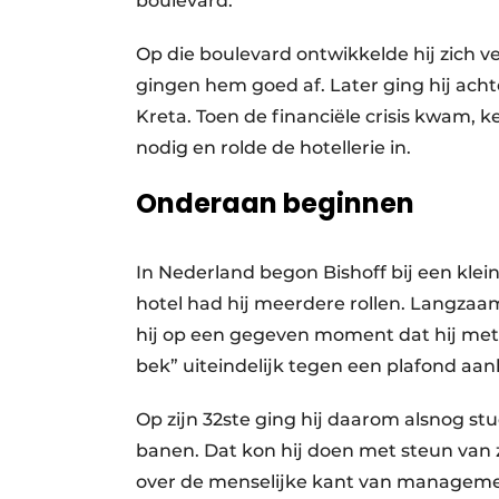
boulevard.
Op die boulevard ontwikkelde hij zich v
gingen hem goed af. Later ging hij acht
Kreta. Toen de financiële crisis kwam, 
nodig en rolde de hotellerie in.
Onderaan beginnen
In Nederland begon Bishoff bij een kle
hotel had hij meerdere rollen. Langzaa
hij op een gegeven moment dat hij met h
bek” uiteindelijk tegen een plafond aanl
Op zijn 32ste ging hij daarom alsnog s
banen. Dat kon hij doen met steun van z
over de menselijke kant van management