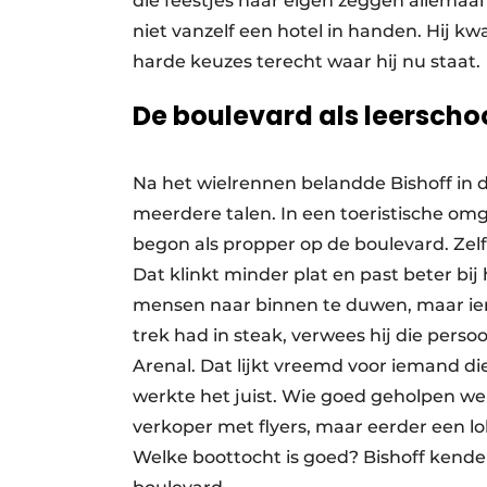
die feestjes naar eigen zeggen allemaal 
niet vanzelf een hotel in handen. Hij 
harde keuzes terecht waar hij nu staat.
De boulevard als leerscho
Na het wielrennen belandde Bishoff in d
meerdere talen. In een toeristische o
begon als propper op de boulevard. Zelf
Dat klinkt minder plat en past beter bij 
mensen naar binnen te duwen, maar ie
trek had in steak, verwees hij die perso
Arenal. Dat lijkt vreemd voor iemand di
werkte het juist. Wie goed geholpen we
verkoper met flyers, maar eerder een lo
Welke boottocht is goed? Bishoff kende