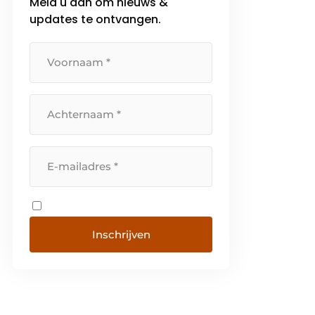
Meld u aan om nieuws &
updates te ontvangen.
Inschrijven