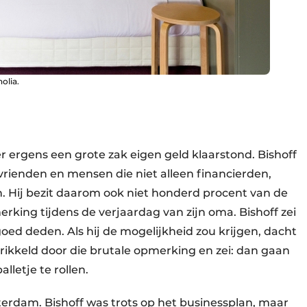
olia.
r ergens een grote zak eigen geld klaarstond. Bishoff
, vrienden en mensen die niet alleen financierden,
 Hij bezit daarom ook niet honderd procent van de
erking tijdens de verjaardag van zijn oma. Bishoff zei
goed deden. Als hij de mogelijkheid zou krijgen, dacht
prikkeld door die brutale opmerking en zei: dan gaan
letje te rollen.
terdam. Bishoff was trots op het businessplan, maar