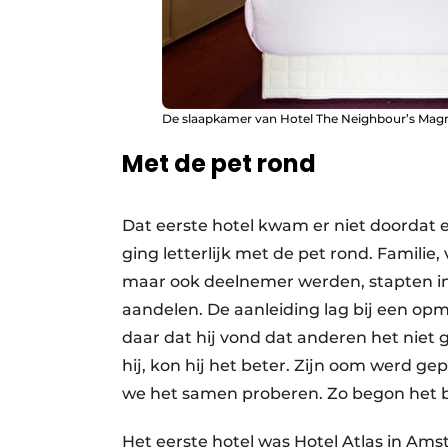
De slaapkamer van Hotel The Neighbour’s Magn
Met de pet rond
Dat eerste hotel kwam er niet doordat e
ging letterlijk met de pet rond. Familie
maar ook deelnemer werden, stapten in.
aandelen. De aanleiding lag bij een opm
daar dat hij vond dat anderen het niet 
hij, kon hij het beter. Zijn oom werd ge
we het samen proberen. Zo begon het bal
Het eerste hotel was Hotel Atlas in Ams