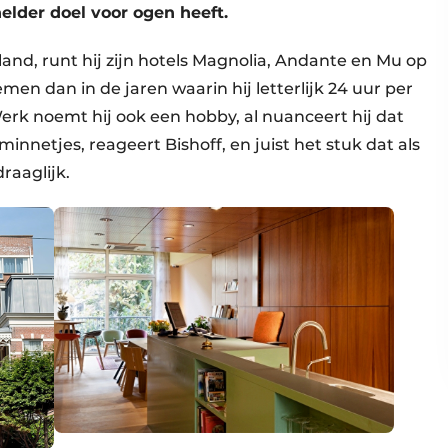
elder doel voor ogen heeft.
rland, runt hij zijn hotels Magnolia, Andante en Mu op
men dan in de jaren waarin hij letterlijk 24 uur per
Werk noemt hij ook een hobby, al nuanceert hij dat
innetjes, reageert Bishoff, en juist het stuk dat als
raaglijk.