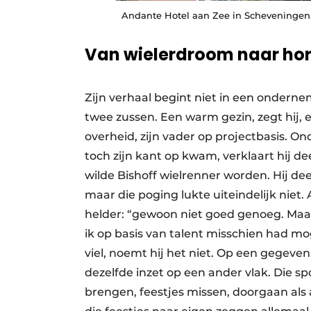
Andante Hotel aan Zee in Scheveningen
Van wielerdroom naar ho
Zijn verhaal begint niet in een ondern
twee zussen. Een warm gezin, zegt hij, 
overheid, zijn vader op projectbasis. On
toch zijn kant op kwam, verklaart hij de
wilde Bishoff wielrenner worden. Hij d
maar die poging lukte uiteindelijk niet
helder: “gewoon niet goed genoeg. Maa
ik op basis van talent misschien had 
viel, noemt hij het niet. Op een gegev
dezelfde inzet op een ander vlak. Die s
brengen, feestjes missen, doorgaan als 