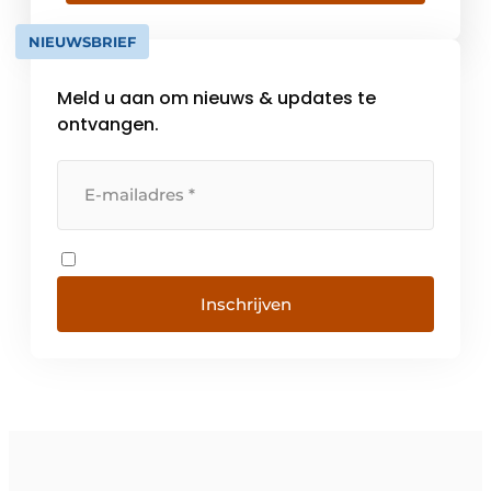
al het nieuws rondom horeca in de gaten.
Ook komen we zelf regelmatig met
NIEUWSBRIEF
campagnes die moeten zorgen voor […]
Meld u aan om nieuws & updates te
ontvangen.
Inschrijven