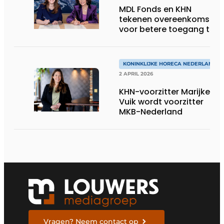
MDL Fonds en KHN
tekenen overeenkomst
voor betere toegang tot
horeca-wc’s
KONINKLIJKE HORECA NEDERLAND
2 APRIL 2026
KHN-voorzitter Marijke
Vuik wordt voorzitter
MKB-Nederland
Vragen? Neem contact op