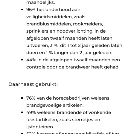
maandelijks.
96% het onderhoud aan
veiligheidsmiddelen, zoals
brandblusmiddelen, rookmelders,
sprinklers en noodverlichting, in de
afgelopen twaalf maanden heeft laten
uitvoeren, 3 % dit 1 tot 2 jaar geleden laten
doen en 1 % langer dan 2 jaar geleden.
44% in de afgelopen twaalf maanden een
controle door de brandweer heeft gehad.
Daarnaast gebruikt:
76% van de horecabedrijven weleens
brandgevoelige artikelen.
49% weleens brandende of vonkende
feestartikelen, zoals sterretjes en
ijsfonteinen.
52% kaarsen of open vuur bij tafels of bar.