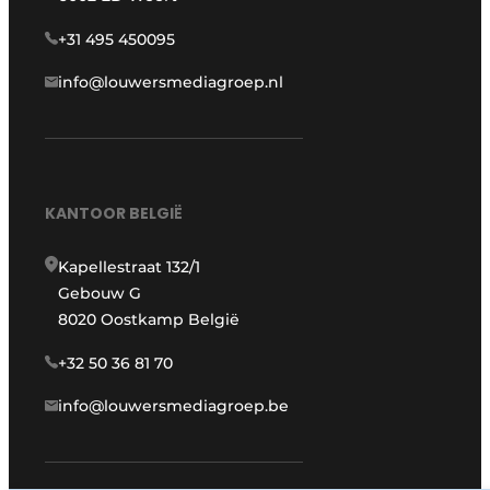
+31 495 450095
info@louwersmediagroep.nl
KANTOOR BELGIË
Kapellestraat 132/1
Gebouw G
8020 Oostkamp België
+32 50 36 81 70
info@louwersmediagroep.be