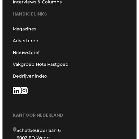
Interviews & Columns
HANDIGE LINKS
Magazines
Adverteren
Nieuwsbrief
Vakgroep Hotelvastgoed
Bedrijvenindex
KANTOOR NEDERLAND
Schatbeurderlaan 6
6002 ED Weert