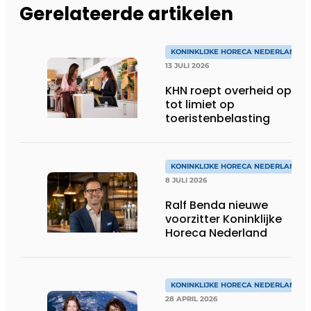
Gerelateerde artikelen
KONINKLIJKE HORECA NEDERLAND
13 JULI 2026
KHN roept overheid op
tot limiet op
toeristenbelasting
KONINKLIJKE HORECA NEDERLAND
8 JULI 2026
Ralf Benda nieuwe
voorzitter Koninklijke
Horeca Nederland
KONINKLIJKE HORECA NEDERLAND
28 APRIL 2026