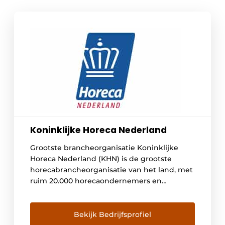
Koninklijke Horeca Nederland
Grootste brancheorganisatie Koninklijke
Horeca Nederland (KHN) is de grootste
horecabrancheorganisatie van het land, met
ruim 20.000 horecaondernemers en
daarmee zo\’n 255.000 horecamedewerkers
die wij vertegenwoordigen. We zetten ons
in voor de branche, geven advies en houden
Bekijk Bedrijfsprofiel