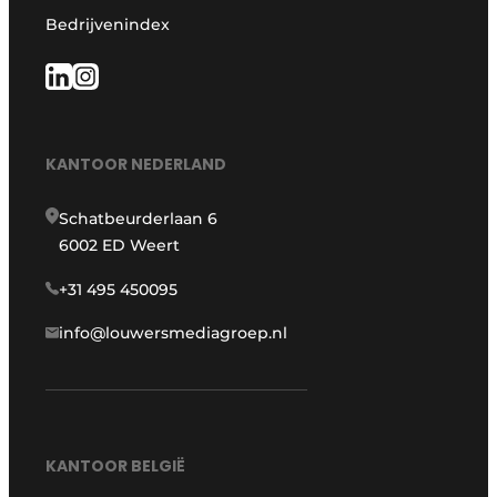
Bedrijvenindex
KANTOOR NEDERLAND
Schatbeurderlaan 6
6002 ED Weert
+31 495 450095
info@louwersmediagroep.nl
KANTOOR BELGIË