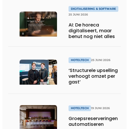
DIGITALISERING & SOFTWARE
25 JUNI 2026
AI: De horeca
digitaliseert, maar
benut nog niet alles
HOTELTECH
25 JUNI 2026
‘Structurele upselling
verhoogt omzet per
gast’
HOTELTECH
19 JUNI 2026
Groepsreserveringen
automatiseren