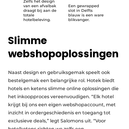
Zelfs het design
van een afvalbak
Een gewrapped
draagt bij aan de
slot in Delfts
totale
blauw is een ware
hotelbeleving.
blikvanger.
Slimme
webshopoplossingen
Naast design en gebruiksgemak speelt ook
bestelgemak een belangrijke rol. Hotek biedt
hotels en ketens slimme online oplossingen die
het inkoopproces vereenvoudigen. “Elk hotel
krijgt bij ons een eigen webshopaccount, met
inzicht in ordergeschiedenis en toegang tot
exclusieve deals,” legt Salomons uit. “Voor
hotelketens richten we zelfs een