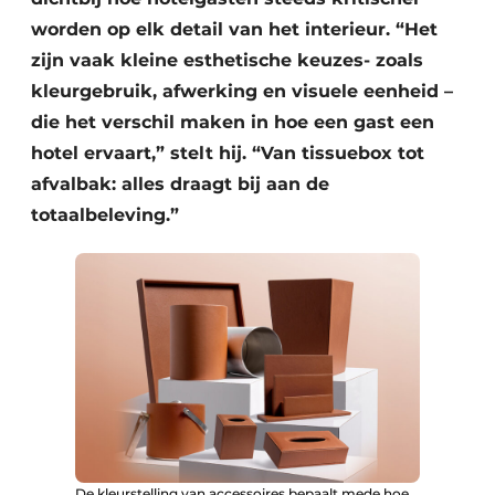
worden op elk detail van het interieur. “Het
zijn vaak kleine esthetische keuzes- zoals
kleurgebruik, afwerking en visuele eenheid –
die het verschil maken in hoe een gast een
hotel ervaart,” stelt hij. “Van tissuebox tot
afvalbak: alles draagt bij aan de
totaalbeleving.”
De kleurstelling van accessoires bepaalt mede hoe