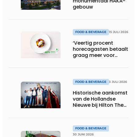
monumentaal HAKA-
gebouw
FOOD & BEVERAGE
15 JULI 2026
‘Veertig procent
horecagasten betaalt
graag meer voor
duurzame gerechten’
FOOD & BEVERAGE
3 JULI 2026
Historische aankomst
van de Hollandse
Nieuwe bij Hilton The
Hague
FOOD & BEVERAGE
30 JUNI 2026