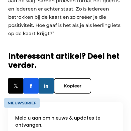
aan de slag. Samen proeven totdat het goed is
en iedereen er achter staat. Zo is iedereen
betrokken bij de kaart en zo creëer je die
positiviteit. Hoe gaaf is het als je als leerling iets
op de kaart krijgt?”
Interessant artikel? Deel het
verder.
Kopieer
NIEUWSBRIEF
Meld u aan om nieuws & updates te
ontvangen.