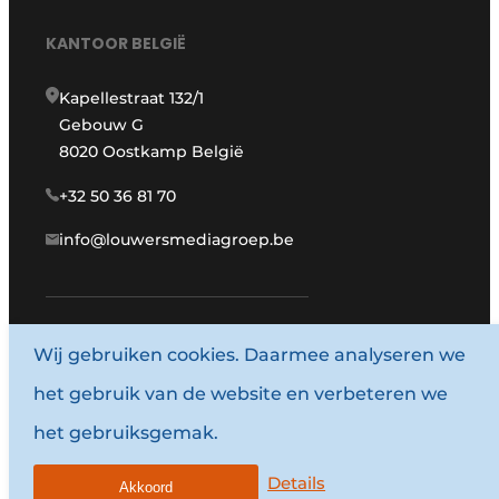
KANTOOR BELGIË
Kapellestraat 132/1
Gebouw G
8020 Oostkamp België
+32 50 36 81 70
info@louwersmediagroep.be
Wij gebruiken cookies. Daarmee analyseren we
www.louwersmediagroep.com
het gebruik van de website en verbeteren we
© 1987 - 2026 Louwersmediagroep.
het gebruiksgemak.
Algemene voorwaarden
Privacy policy
Details
Akkoord