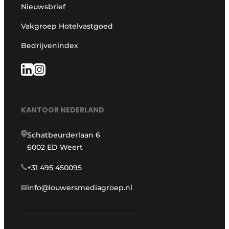
Nieuwsbrief
Vakgroep Hotelvastgoed
Bedrijvenindex
KANTOOR NEDERLAND
Schatbeurderlaan 6
6002 ED Weert
+31 495 450095
info@louwersmediagroep.nl