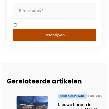
Inschrijven
Gerelateerde artikelen
FOOD & BEVERAGE
17 JULI 2026
Nieuwe horeca in