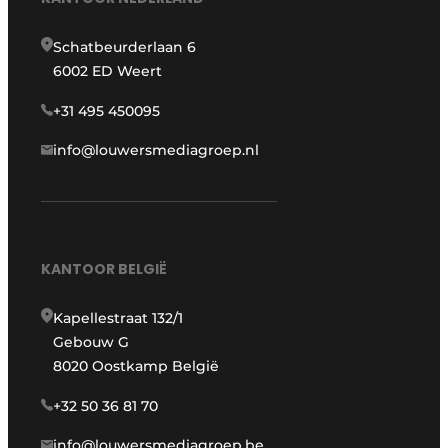
Schatbeurderlaan 6
6002 ED Weert
+31 495 450095
info@louwersmediagroep.nl
KANTOOR BELGIË
Kapellestraat 132/1
Gebouw G
8020 Oostkamp België
+32 50 36 81 70
info@louwersmediagroep.be