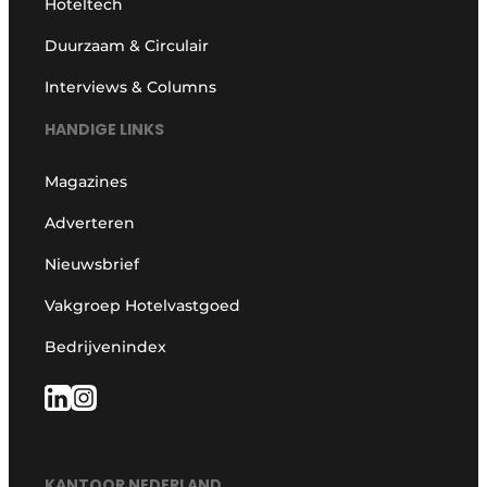
Hoteltech
Duurzaam & Circulair
Interviews & Columns
HANDIGE LINKS
Magazines
Adverteren
Nieuwsbrief
Vakgroep Hotelvastgoed
Bedrijvenindex
KANTOOR NEDERLAND