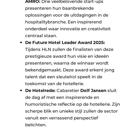
AMRO:
Drie veelbelovende start-ups
presenteren hun baanbrekende
oplossingen voor de uitdagingen in de
hospitalitybranche. Een inspirerend
onderdeel waar innovatie en creativiteit
centraal staan.
De Future Hotel Leader Award 2025:
Tijdens HLN zullen de finalisten van deze
prestigieuze award hun visie en ideeën
presenteren, waarna de winnaar wordt
bekendgemaakt. Deze award erkent jong
talent dat een sleutelrol speelt in de
toekomst van de hotellerie.
De Hotelrede:
Cabaretier
Dolf Jansen
sluit
de dag af met een inspirerende en
humoristische reflectie op de hotellerie. Zijn
scherpe blik en unieke stijl zullen de sector
vanuit een verrassend perspectief
belichten.