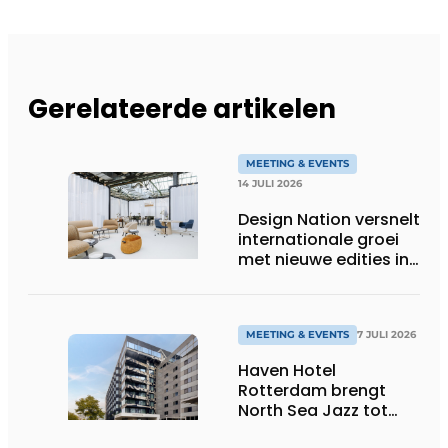
Gerelateerde artikelen
MEETING & EVENTS
14 JULI 2026
Design Nation versnelt
internationale groei
met nieuwe edities in
Parijs en Duitsland
MEETING & EVENTS
7 JULI 2026
Haven Hotel
Rotterdam brengt
North Sea Jazz tot
leven met driedaags