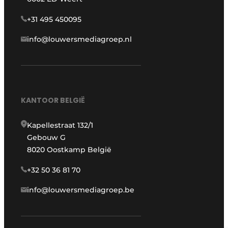
+31 495 450095
info@louwersmediagroep.nl
KANTOOR BELGIË
Kapellestraat 132/1
Gebouw G
8020 Oostkamp België
+32 50 36 81 70
info@louwersmediagroep.be