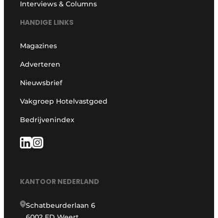
Interviews & Columns
HANDIGE LINKS
Magazines
Adverteren
Nieuwsbrief
Vakgroep Hotelvastgoed
Bedrijvenindex
KANTOOR NEDERLAND
Schatbeurderlaan 6
6002 ED Weert