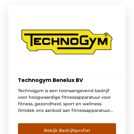
Technogym Benelux BV
Technogym is een toonaangevend bedrijf
voor hoogwaardige fitnessapparatuur voor
fitness, gezondheid, sport en wellness.
Ontdek ons aanbod aan fitnessapparatuur
voor thuis, professionele fitnessapparatuur
en fitnessoplossingen voor thuis.
Van hometrainers tot loopbanden, onze
Bekijk Bedrijfsprofiel