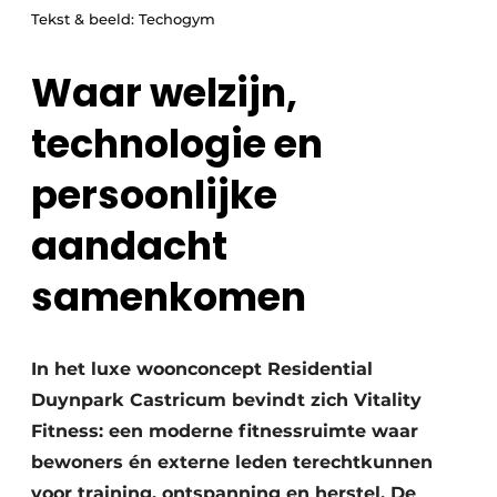
Tekst & beeld: Techogym
Waar welzijn,
technologie en
persoonlijke
aandacht
samenkomen
In het luxe woonconcept Residential
Duynpark Castricum bevindt zich Vitality
Fitness: een moderne fitnessruimte waar
bewoners én externe leden terechtkunnen
voor training, ontspanning en herstel. De