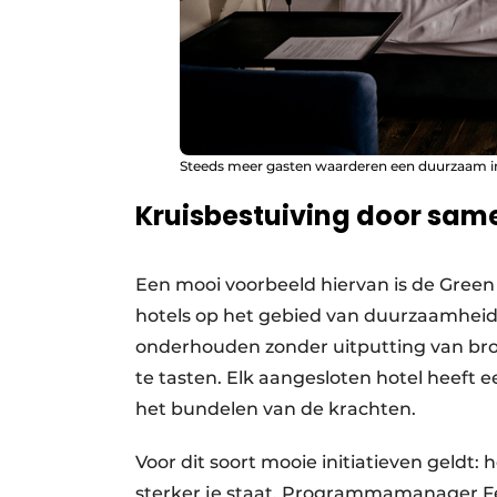
Steeds meer gasten waarderen een duurzaam i
Kruisbestuiving door sa
Een mooi voorbeeld hiervan is de Gree
hotels op het gebied van duurzaamheid s
onderhouden zonder uitputting van bron
te tasten. Elk aangesloten hotel heeft e
het bundelen van de krachten.
Voor dit soort mooie initiatieven geldt
sterker je staat. Programmamanager F