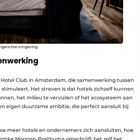
ngerichte omgeving..
menwerking
n Hotel Club in Amsterdam, die samenwerking tussen
timuleert. Het streven is dat hotels zichzelf kunnen
nen, het milieu te vervuilen of het ecosysteem aan
en eigen duurzame ambitie, die perfect aansluit bij
: hoe meer hotels en ondernemers zich aansluiten, hoe
emke Moonen-Posthuma omschrijft het zelf het