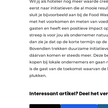
Wil jij als hotelier nog meer waarde c
eerst naar initiatieven die al mooie resu
sluit je bijvoorbeeld aan bij de Food W
met het voorkomen én meten van voedse
gasten en heeft een positieve impact 
streep is voor jou als ondernemer natuurl
dan zie je dat op de korte termijn op de
Bovendien trekken duurzame initiatie
dáárvan komen er steeds meer. Deze b
kopen bij lokale ondernemers en gaan 
is de gast van de toekomst waarvan d
plukken.
Interessant artikel? Deel het ve