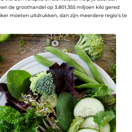
r van de groothandel op 3.801.355 miljoen kilo gered
uiker moeten uitdrukken, dan zijn meerdere regio’s te