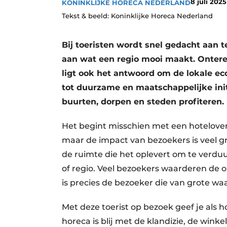
8 juli 2025
KONINKLIJKE HORECA NEDERLAND
Tekst & beeld: Koninklijke Horeca Nederland
Bij toeristen wordt snel gedacht aan t
aan wat een regio mooi maakt. Onterec
ligt ook het antwoord om de lokale ec
tot duurzame en maatschappelijke ini
buurten, dorpen en steden profiteren.
Het begint misschien met een hotelover
maar de impact van bezoekers is veel g
de ruimte die het oplevert om te verdu
of regio. Veel bezoekers waarderen de
is precies de bezoeker die van grote waa
Met deze toerist op bezoek geef je als 
horeca is blij met de klandizie, de wink