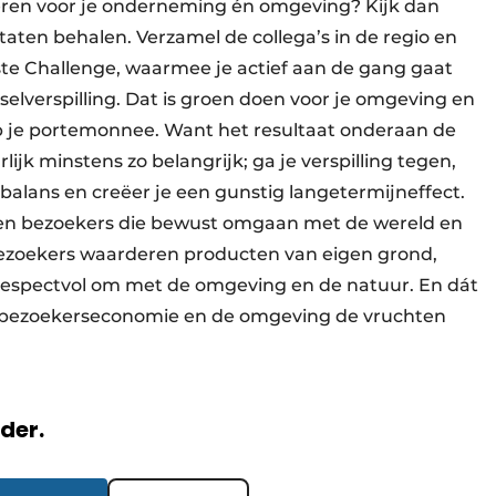
reëren voor je onderneming én omgeving? Kijk dan
ltaten behalen. Verzamel de collega’s in de regio en
aste Challenge, waarmee je actief aan de gang gaat
lverspilling. Dat is groen doen voor je omgeving en
op je portemonnee. Want het resultaat onderaan de
ijk minstens zo belangrijk; ga je verspilling tegen,
 balans en creëer je een gunstig langetermijneffect.
ven bezoekers die bewust omgaan met de wereld en
ezoekers waarderen producten van eigen grond,
respectvol om met de omgeving en de natuur. En dát
e bezoekerseconomie en de omgeving de vruchten
rder.