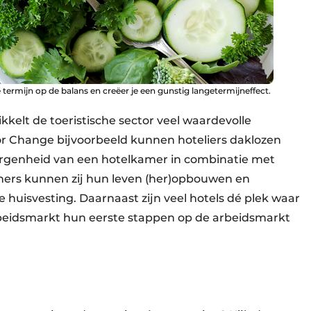
te termijn op de balans en creëer je een gunstig langetermijneffect.
kelt de toeristische sector veel waardevolle
for Change bijvoorbeeld kunnen hoteliers daklozen
borgenheid van een hotelkamer in combinatie met
ners kunnen zij hun leven (her)opbouwen en
huisvesting. Daarnaast zijn veel hotels dé plek waar
beidsmarkt hun eerste stappen op de arbeidsmarkt