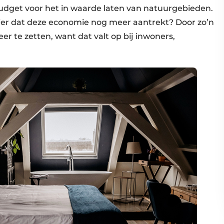
udget voor het in waarde laten van natuurgebieden.
elier dat deze economie nog meer aantrekt? Door zo’n
er te zetten, want dat valt op bij inwoners,