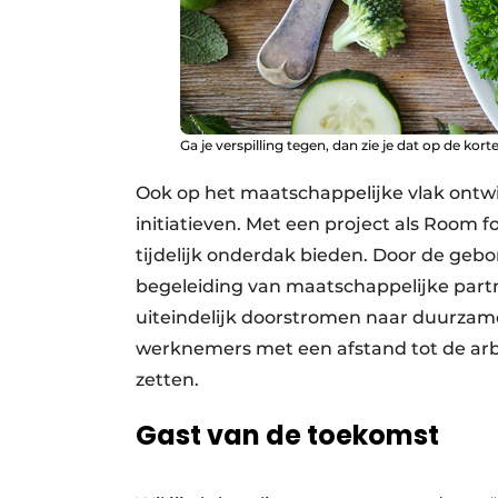
Ga je verspilling tegen, dan zie je dat op de kor
Ook op het maatschappelijke vlak ontwik
initiatieven. Met een project als Room 
tijdelijk onderdak bieden. Door de ge
begeleiding van maatschappelijke part
uiteindelijk doorstromen naar duurzame 
werknemers met een afstand tot de ar
zetten.
Gast van de toekomst