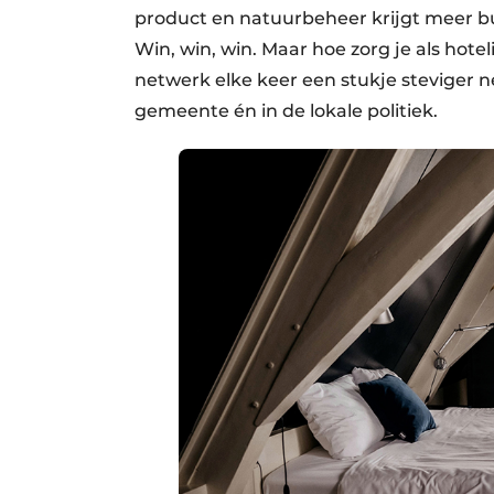
product en natuurbeheer krijgt meer b
Win, win, win. Maar hoe zorg je als hot
netwerk elke keer een stukje steviger ne
gemeente én in de lokale politiek.