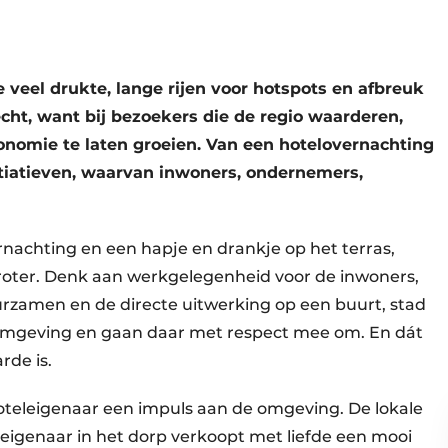
e veel drukte, lange rijen voor hotspots en afbreuk
ht, want bij bezoekers die de regio waarderen,
onomie te laten groeien. Van een hotelovernachting
tiatieven, waarvan inwoners, ondernemers,
nachting en een hapje en drankje op het terras,
roter. Denk aan werkgelegenheid voor de inwoners,
urzamen en de directe uitwerking op een buurt, stad
 omgeving en gaan daar met respect mee om. En dát
rde is.
hoteleigenaar een impuls aan de omgeving. De lokale
eleigenaar in het dorp verkoopt met liefde een mooi