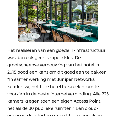
Het realiseren van een goede IT-infrastructuur
was dan ook geen simpele klus. De
grootscheepse verbouwing van het hotel in
2015 bood een kans om dit goed aan te pakken.
“In samenwerking met
Juniper Networks
konden wij het hele hotel bekabelen, om te
voorzien in de beste internetverbinding. Alle 225
kamers kregen toen een eigen Access Point,
net als de 30 publieke ruimten.” Eén cloud-
gebaseerde interface maakt het mogelijk om