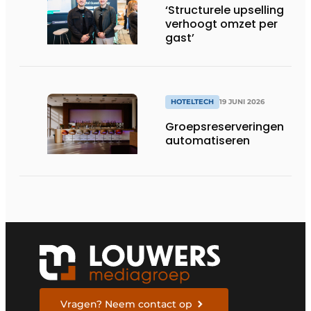
‘Structurele upselling
verhoogt omzet per
gast’
HOTELTECH
19 JUNI 2026
Groepsreserveringen
automatiseren
Vragen? Neem contact op