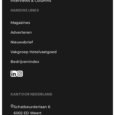
Interviews & Columns
HANDIGE LINKS
Magazines
Adverteren
Nieuwsbrief
Vakgroep Hotelvastgoed
Bedrijvenindex
KANTOOR NEDERLAND
Schatbeurderlaan 6
6002 ED Weert