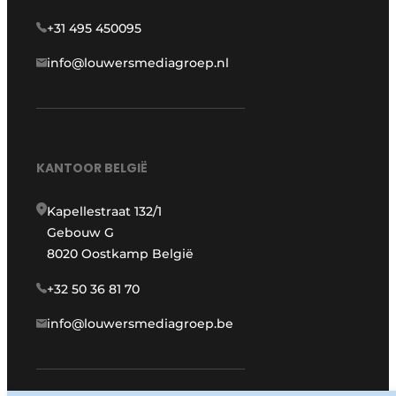
+31 495 450095
info@louwersmediagroep.nl
KANTOOR BELGIË
Kapellestraat 132/1
Gebouw G
8020 Oostkamp België
+32 50 36 81 70
info@louwersmediagroep.be